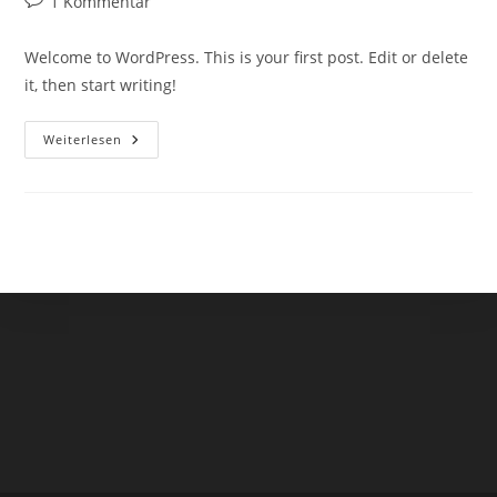
Beitrags-
1 Kommentar
Kommentare:
Welcome to WordPress. This is your first post. Edit or delete
it, then start writing!
Hello
Weiterlesen
World!